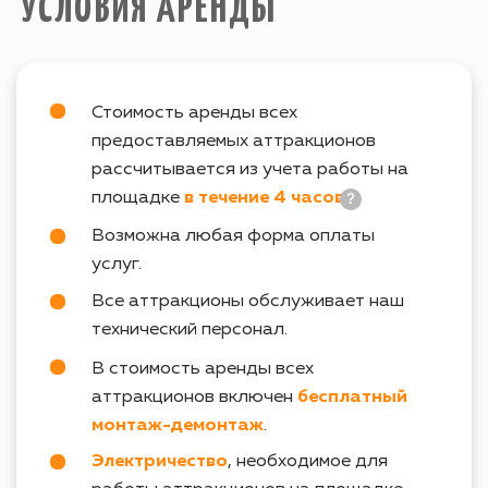
ТАК ЖЕ ВАС МОЖЕТ
ЗАИНТЕРЕСОВАТЬ
info@igraplus.ru
ГЛАВНАЯ
ТЕМАТИЧЕСКИЕ ПОДБОРКИ
+7 (812) 940-70-35
КАТАЛОГ
О НАС
ВОПРОСЫ
© Все права защищены. 2015-2023
Политика конфеденциальности
г. Санкт-Петербург
Site by SIRIN DIGITAL