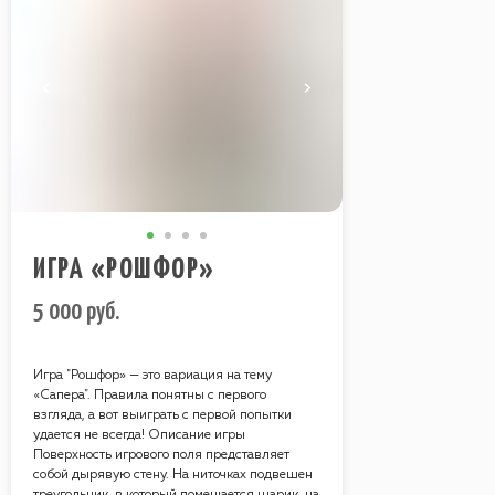
ИГРА «РОШФОР»
5 000
руб.
Игра "Рошфор» — это вариация на тему
«Сапера". Правила понятны с первого
взгляда, а вот выиграть с первой попытки
удается не всегда! Описание игры
Поверхность игрового поля представляет
собой дырявую стену. На ниточках подвешен