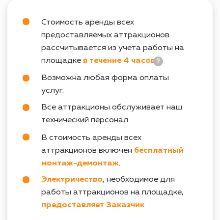
ВХОДИТ В ПОДБОРКУ
WELCOME
ТАК ЖЕ ВАС МОЖЕТ
ЗАИНТЕРЕСОВАТЬ
info@igraplus.ru
ГЛАВНАЯ
ТЕМАТИЧЕСКИЕ ПОДБОРКИ
+7 (812) 940-70-35
КАТАЛОГ
О НАС
ВОПРОСЫ