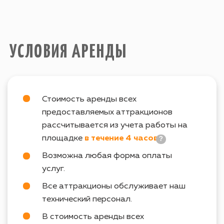
работы аттракционов на площадке,
предоставляет Заказчик
.
ТАК ЖЕ ВАС МОЖЕТ
ЗАИНТЕРЕСОВАТЬ
info@igraplus.ru
ГЛАВНАЯ
ТЕМАТИЧЕСКИЕ ПОДБОРКИ
+7 (812) 940-70-35
КАТАЛОГ
О НАС
ВОПРОСЫ
© Все права защищены. 2015-2023
Политика конфеденциальности
г. Санкт-Петербург
Site by SIRIN DIGITAL