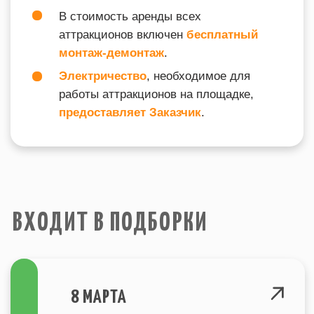
ТАК ЖЕ ВАС МОЖЕТ
ЗАИНТЕРЕСОВАТЬ
info@igraplus.ru
ГЛАВНАЯ
ТЕМАТИЧЕСКИЕ ПОДБОРКИ
+7 (812) 940-70-35
КАТАЛОГ
О НАС
ВОПРОСЫ
© Все права защищены. 2015-2023
Политика конфеденциальности
г. Санкт-Петербург
Site by SIRIN DIGITAL