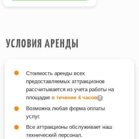
Электричество
, необходимое для
работы аттракционов на площадке,
предоставляет Заказчик
.
ВХОДИТ В ПОДБОРКИ
8 МАРТА
НОВЫЙ ГОД
90-Е