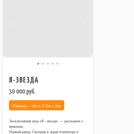
Я-ЗВЕЗДА
30 000
руб.
Размер – 4м х 2.5м х 2м
Эксклюзивная игра «Я - звезда» — расскажем о
правилах:
Первый раунд. Смотрим в экран телевизора и