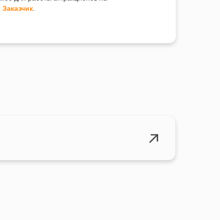
 Заказчик
.