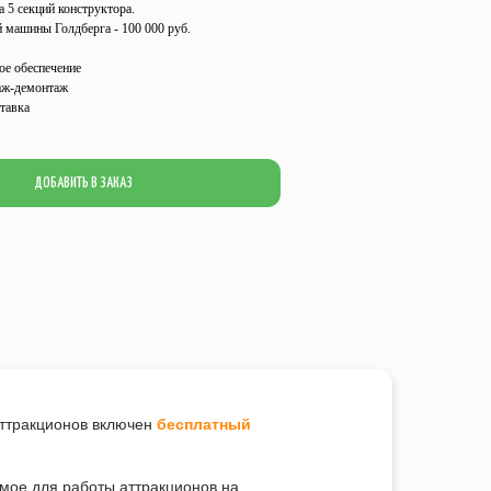
а 5 секций конструктора.
 машины Голдберга - 100 000 руб.
ое обеспечение
аж-демонтаж
тавка
ДОБАВИТЬ В ЗАКАЗ
аттракционов включен
бесплатный
имое для работы аттракционов на