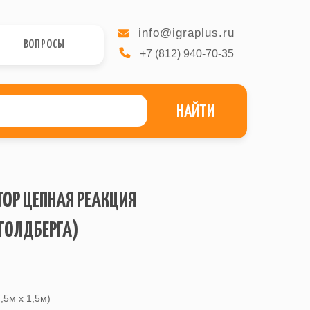
info@igraplus.ru
ВОПРОСЫ
+7 (812) 940-70-35
НАЙТИ
ТОР ЦЕПНАЯ РЕАКЦИЯ
ГОЛДБЕРГА)
,5м х 1,5м)