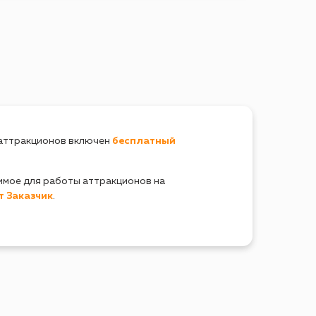
 аттракционов включен
бесплатный
имое для работы аттракционов на
т Заказчик
.