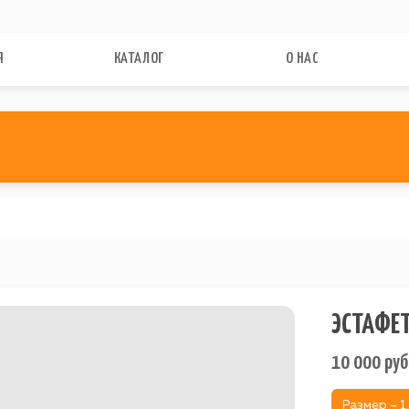
Я
КАТАЛОГ
О НАС
ЭСТАФЕ
10 000
руб
Размер – 1