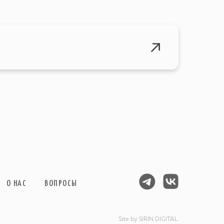
О НАС
ВОПРОСЫ
Site by SIRIN DIGITAL