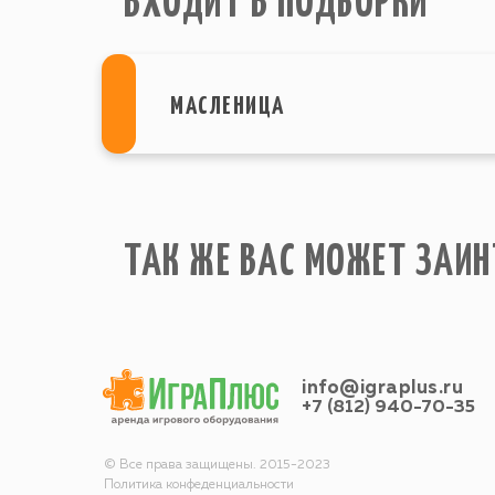
ВХОДИТ В ПОДБОРКИ
МАСЛЕНИЦА
ТАК ЖЕ ВАС МОЖЕТ ЗАИН
info@igraplus.ru
+7 (812) 940-70-35
© Все права защищены. 2015-2023
Политика конфеденциальности