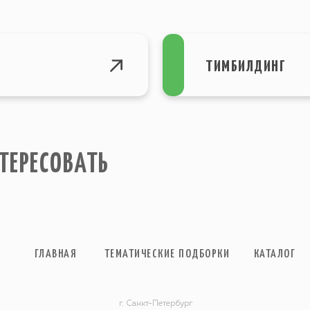
ТИМБИЛДИНГ
ТЕРЕСОВАТЬ
ГЛАВНАЯ
ТЕМАТИЧЕСКИЕ ПОДБОРКИ
КАТАЛОГ
г. Санкт-Петербург