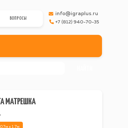
info@igraplus.ru
ВОПРОСЫ
+7 (812) 940-70-35
НАЙТИ
ТА МАТРЕШКА
.
.07м х 1.7м