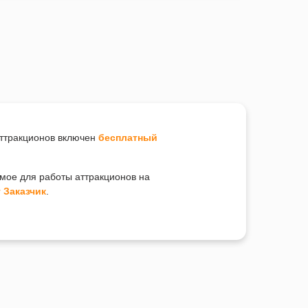
аттракционов включен
бесплатный
имое для работы аттракционов на
 Заказчик
.