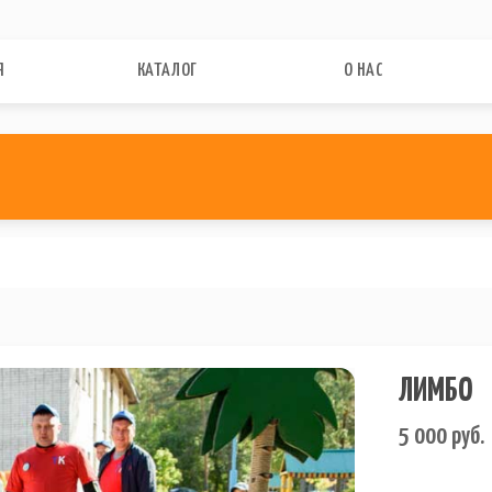
Я
КАТАЛОГ
О НАС
ЛИМБО
5 000
руб.