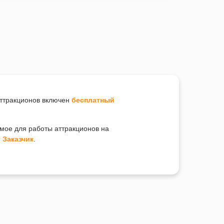
аттракционов включен
бесплатный
имое для работы аттракционов на
 Заказчик
.