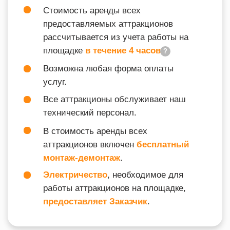
ВХОДИТ В ПОДБОРКУ
ТИМБИЛДИНГ
ТАК ЖЕ ВАС МОЖЕТ
ЗАИНТЕРЕСОВАТЬ
info@igraplus.ru
ГЛАВНАЯ
ТЕМАТИЧЕСКИЕ ПОДБОРКИ
+7 (812) 940-70-35
КАТАЛОГ
О НАС
ВОПРОСЫ