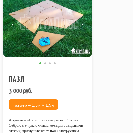
ПАЗЛ
3 000
руб.
Размер – 1,5м × 1,5м
Аттракцион «Пазл» – это квадрат из 12 частей.
Собрать его нужно членам команды с закрытыми
глазами, прислушиваясь только к инструкциям