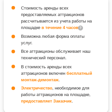
ВХОДИТ В ПОДБОРКУ
МАСЛЕНИЦА
ТАК ЖЕ ВАС МОЖЕТ
ЗАИНТЕРЕСОВАТЬ
info@igraplus.ru
ГЛАВНАЯ
ТЕМАТИЧЕСКИЕ ПОДБОРКИ
+7 (812) 940-70-35
КАТАЛОГ
О НАС
ВОПРОСЫ