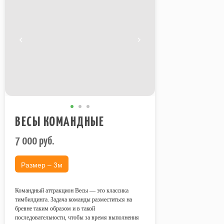
ВЕСЫ КОМАНДНЫЕ
7 000
руб.
Размер – 3м
Командный аттракцион Весы — это классика
тимбилдинга. Задача команды разместиться на
бревне таким образом и в такой
последовательности, чтобы за время выполнения