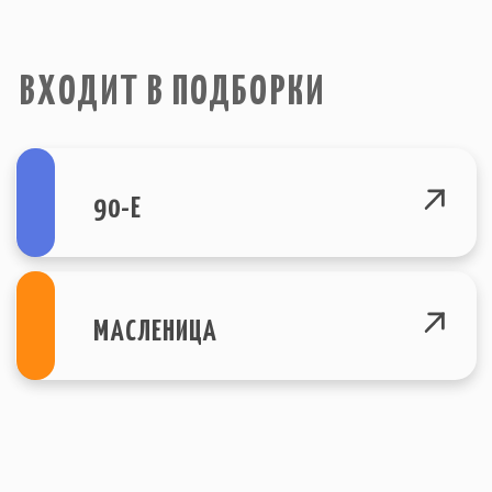
info@igraplus.ru
ГЛАВНАЯ
ТЕМАТИЧЕСКИЕ ПОДБОРКИ
+7 (812) 940-70-35
КАТАЛОГ
О НАС
ВОПРОСЫ
© Все права защищены. 2015-2023
Политика конфеденциальности
г. Санкт-Петербург
Site by SIRIN DIGITAL