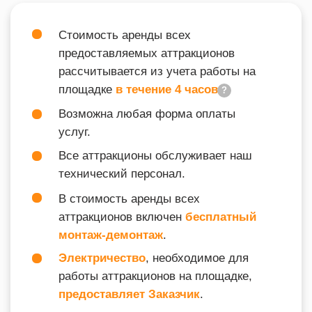
ВХОДИТ В ПОДБОРКУ
90-Е
ТАК ЖЕ ВАС МОЖЕТ
ЗАИНТЕРЕСОВАТЬ
info@igraplus.ru
ГЛАВНАЯ
ТЕМАТИЧЕСКИЕ ПОДБОРКИ
+7 (812) 940-70-35