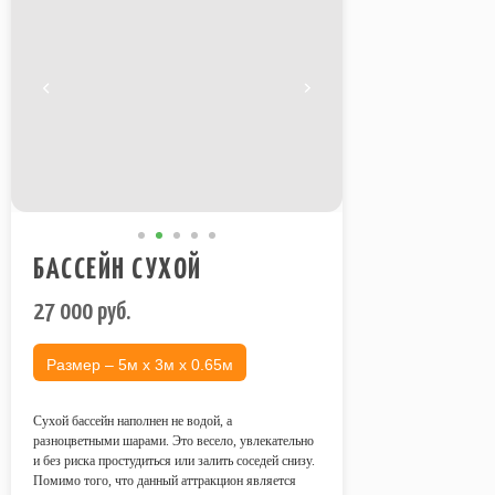
БАССЕЙН СУХОЙ
27 000
руб.
Размер – 5м х 3м х 0.65м
Сухой бассейн наполнен не водой, а
разноцветными шарами. Это весело, увлекательно
и без риска простудиться или залить соседей снизу.
Помимо того, что данный аттракцион является