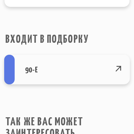
КАТАЛОГ
О НАС
ВОПРОСЫ
© Все права защищены. 2015-2023
Политика конфеденциальности
г. Санкт-Петербург
Site by SIRIN DIGITAL