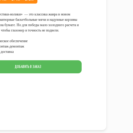
стики-нолики» — это классика жанра в новом
иатюрные баскетбольные мячи и надувные корзины
 на бумаге. Но для победы мало холодного расчета и
 чтобы глазомер и точность не подвели.
еское обеспечение
онтаж-демонтаж
доставка
ДОБАВИТЬ В ЗАКАЗ