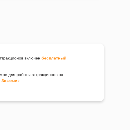
аттракционов включен
бесплатный
имое для работы аттракционов на
 Заказчик
.