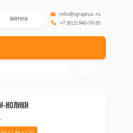
info@igraplus.ru
ВОПРОСЫ
+7 (812) 940-70-35
НАЙТИ
И-НОЛИКИ
.
.4м × 1.4м × 2.1м