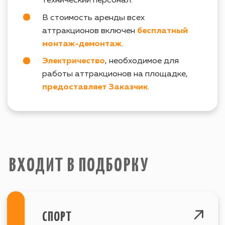
info@igraplus.ru
ГЛАВНАЯ
ТЕМАТИЧЕСКИЕ ПОДБОРКИ
+7 (812) 940-70-35
КАТАЛОГ
О НАС
ВОПРОСЫ
© Все права защищены. 2015-2023
Политика конфеденциальности
г. Санкт-Петербург
Site by SIRIN DIGITAL