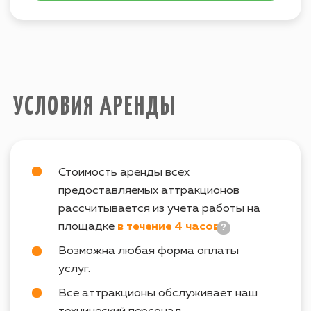
Электричество
, необходимое для
работы аттракционов на площадке,
предоставляет Заказчик
.
ВХОДИТ В ПОДБОРКУ
СПОРТ
ТАК ЖЕ ВАС МОЖЕТ
ЗАИНТЕРЕСОВАТЬ