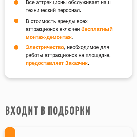
WELCOME
ТАК ЖЕ ВАС МОЖЕТ
ЗАИНТЕРЕСОВАТЬ
info@igraplus.ru
ГЛАВНАЯ
ТЕМАТИЧЕСКИЕ ПОДБОРКИ
+7 (812) 940-70-35
КАТАЛОГ
О НАС
ВОПРОСЫ
© Все права защищены. 2015-2023
Политика конфеденциальности
г. Санкт-Петербург
Site by SIRIN DIGITAL